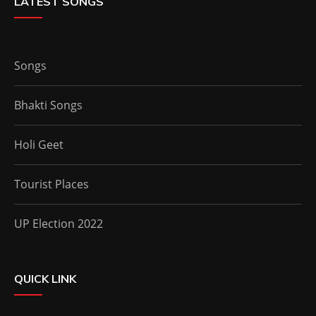
LATEST SONGS
Songs
Bhakti Songs
Holi Geet
Tourist Places
UP Election 2022
QUICK LINK