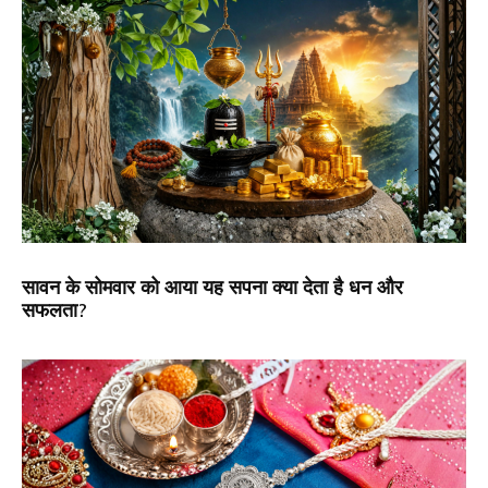
सावन के सोमवार को आया यह सपना क्या देता है धन और
सफलता?