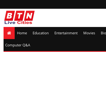
Home
Education
Entertainment
Movies
Bi
Computer Q&A