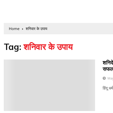
Home
शनिवार के उपाय
Tag:
शनिवार के उपाय
शनिद
0
सफलत
May
हिंदू ध