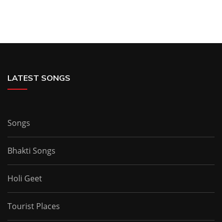
LATEST SONGS
Songs
Bhakti Songs
Holi Geet
Tourist Places