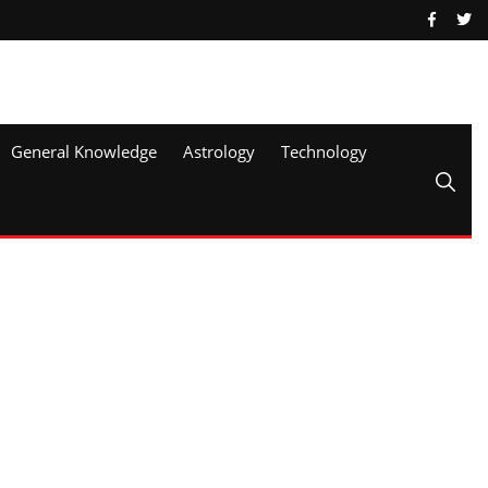
General Knowledge
Astrology
Technology