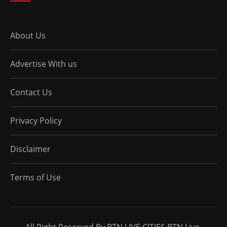
About Us
Advertise With us
Contact Us
Privacy Policy
Disclaimer
Terms of Use
All Right Reserved By BTN LIVE CITIES BTN Live