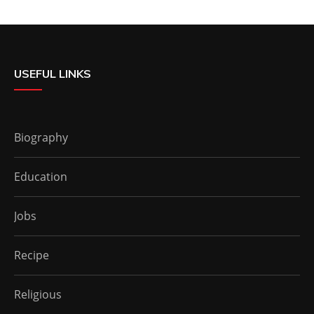
USEFUL LINKS
Biography
Education
Jobs
Recipe
Religious