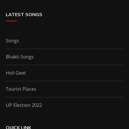
LATEST SONGS
Songs
Bhakti Songs
Holi Geet
Tourist Places
UP Election 2022
QUICK LINK