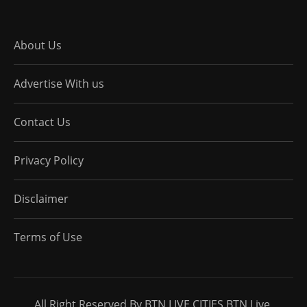
About Us
Advertise With us
Contact Us
Privacy Policy
Disclaimer
Terms of Use
All Right Reserved By BTN LIVE CITIES BTN Live