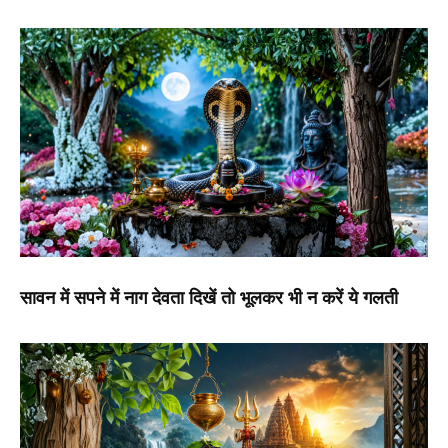
सावन में सपने में नाग देवता दिखें तो भूलकर भी न करें ये गलती