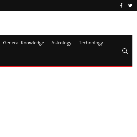
General Knowledge
Astrology
Technology