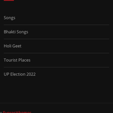
Songs
Bhakti Songs
Holi Geet
Tourist Places
UP Election 2022
by
Everestthemes