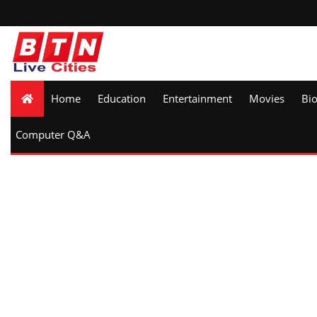
Home
Education
Entertainment
Movies
Bi
Computer Q&A