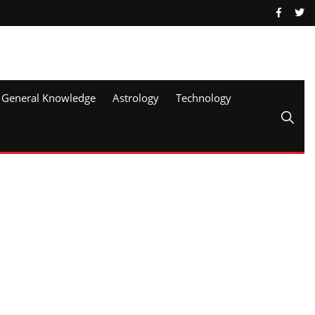
General Knowledge
Astrology
Technology