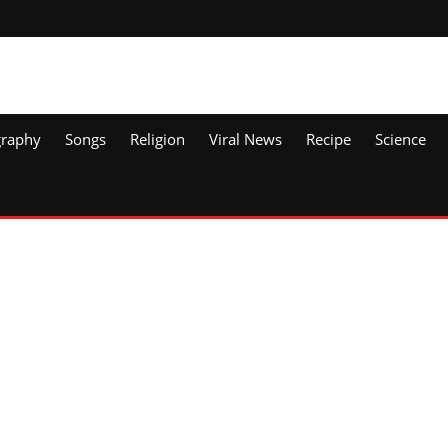
graphy
Songs
Religion
Viral News
Recipe
Science