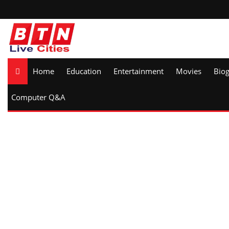
Home
Education
Entertainment
Movies
Bio
Computer Q&A