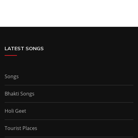
LATEST SONGS
Songs
Bhakti Songs
Holi Geet
Tourist Places