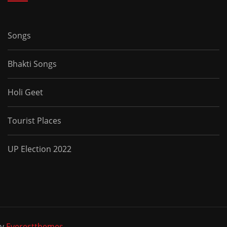
Songs
Bhakti Songs
Holi Geet
Tourist Places
UP Election 2022
by
Everestthemes