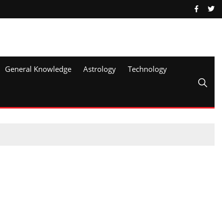
General Knowledge
Astrology
Technology