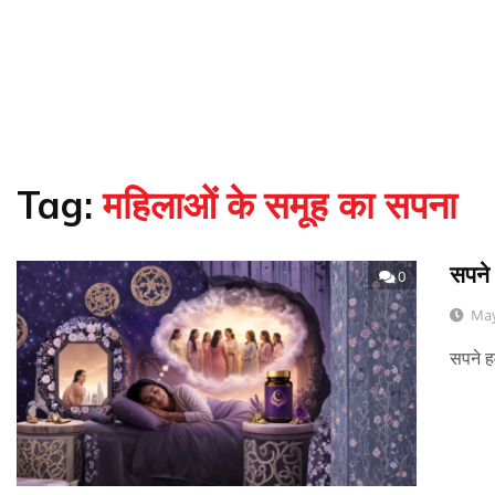
Tag:
महिलाओं के समूह का सपना
सपने 
0
May
सपने हम