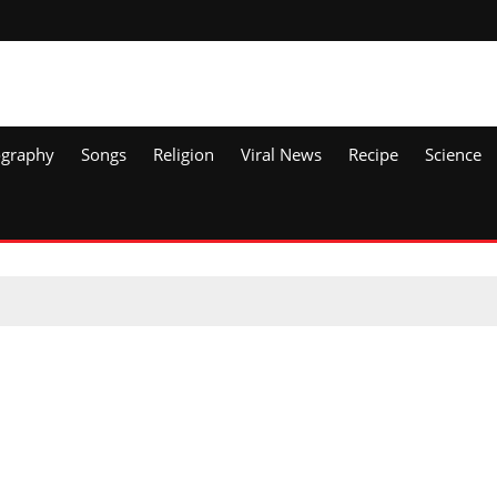
ography
Songs
Religion
Viral News
Recipe
Science