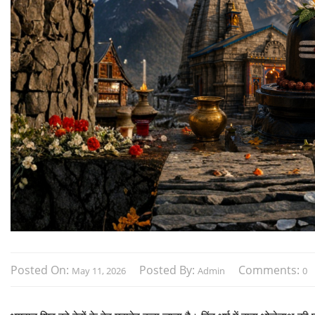
Posted On:
Posted By:
Comments:
May 11, 2026
Admin
0