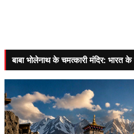
बाबा भोलेनाथ के चमत्कारी मंदिर: भारत के