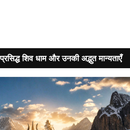
 प्रसिद्ध शिव धाम और उनकी अद्भुत मान्यताएँ